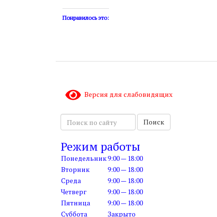
Понравилось это:
Версия для слабовидящих
П
Поиск
о
и
Режим работы
с
Понедельник
9:00 — 18:00
к
п
Вторник
9:00 — 18:00
о
Среда
9:00 — 18:00
с
Четверг
9:00 — 18:00
а
Пятница
9:00 — 18:00
й
Суббота
Закрыто