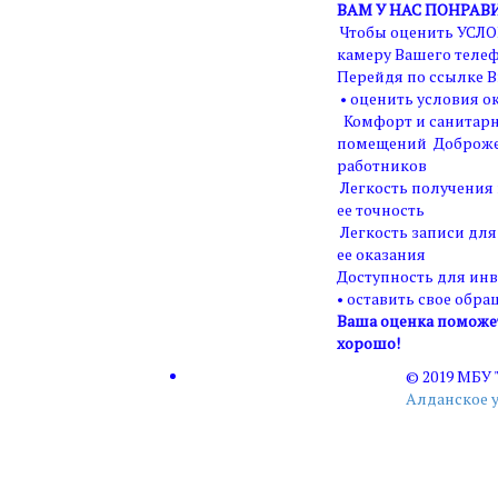
ВАМ У НАС ПОНРАВ
Чтобы оценить УСЛО
камеру Вашего телеф
Перейдя по ссылке В
• оценить условия ок
Комфорт и санитарн
помещений Доброже
работников
Легкость получения
ее точность
Легкость записи для
ее оказания
Доступность для ин
• оставить свое обра
Ваша оценка поможет 
хорошо!
© 2019 МБУ
Алданское 