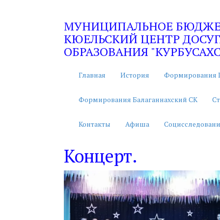
МУНИЦИПАЛЬНОЕ БЮДЖЕТ
КЮЕЛЬСКИЙ ЦЕНТР ДОСУГ
ОБРАЗОВАНИЯ "КУРБУСАХС
Главная
История
Формирования 
Формирования Балаганнахский СК
Ст
Контакты
Афиша
Социсследовани
Концерт.