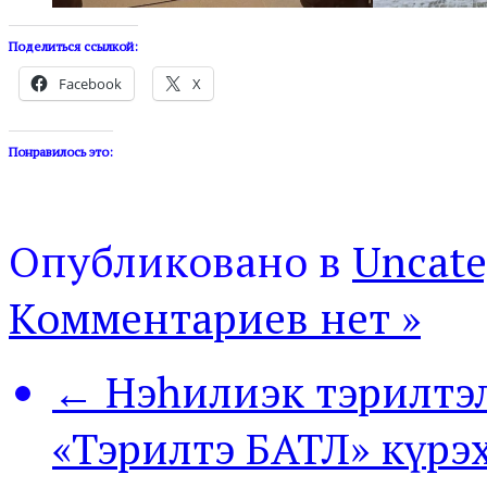
Поделиться ссылкой:
Facebook
X
Понравилось это:
Опубликовано в
Uncate
Комментариев нет »
← Нэһилиэк тэрилтэ
«Тэрилтэ БАТЛ» күрэх