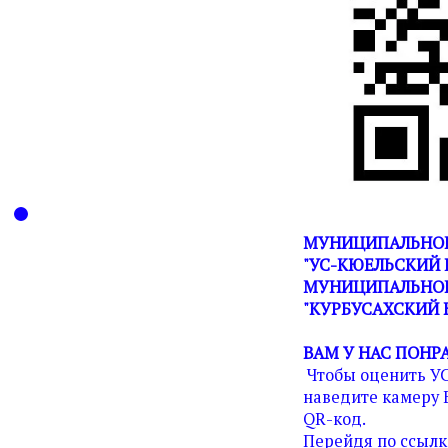
МУНИЦИПАЛЬНОЕ
"УС-КЮЕЛЬСКИЙ 
МУНИЦИПАЛЬНОГ
"КУРБУСАХСКИЙ 
ВАМ У НАС ПОНР
Чтобы оценить У
наведите камеру 
QR-код.
Перейдя по ссылк