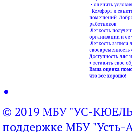
• оценить условия
Комфорт и санита
помещений Добро
работников
Легкость получен
организации и ее 
Легкость записи д
своевременность 
Доступность для 
• оставить свое о
Ваша оценка помо
что все хорошо!
© 2019 МБУ "УС-КЮЕЛ
поддержке МБУ "Усть-