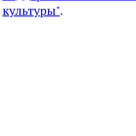
культуры"
.