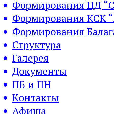
Формирования ЦД “С
Формирования КСК “
Формирования Балаг
Структура
Галерея
Документы
ПБ и ПН
Контакты
Афиша