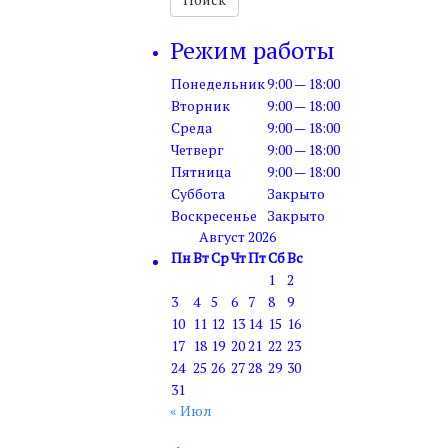
Режим работы
Понедельник
9:00 — 18:00
Вторник
9:00 — 18:00
Среда
9:00 — 18:00
Четверг
9:00 — 18:00
Пятница
9:00 — 18:00
Суббота
Закрыто
Воскресенье
Закрыто
Август 2026
Пн
Вт
Ср
Чт
Пт
Сб
Вс
1
2
3
4
5
6
7
8
9
10
11
12
13
14
15
16
17
18
19
20
21
22
23
24
25
26
27
28
29
30
31
« Июл