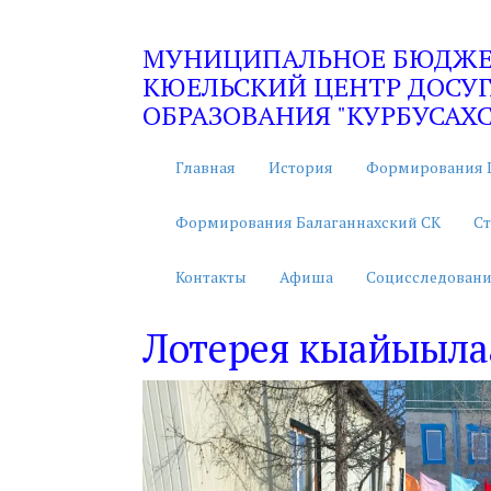
МУНИЦИПАЛЬНОЕ БЮДЖЕТ
КЮЕЛЬСКИЙ ЦЕНТР ДОСУГ
ОБРАЗОВАНИЯ "КУРБУСАХС
Главная
История
Формирования 
Формирования Балаганнахский СК
Ст
Контакты
Афиша
Социсследовани
Лотерея кыайыыла