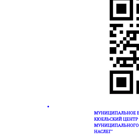
МУНИЦИПАЛЬНОЕ Б
КЮЕЛЬСКИЙ ЦЕНТР 
МУНИЦИПАЛЬНОГО 
НАСЛЕГ"