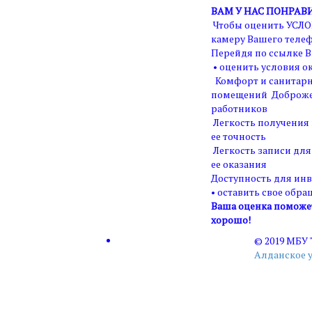
ВАМ У НАС ПОНРАВ
Чтобы оценить УСЛО
камеру Вашего телеф
Перейдя по ссылке В
• оценить условия ок
Комфорт и санитарн
помещений Доброже
работников
Легкость получения
ее точность
Легкость записи для
ее оказания
Доступность для ин
• оставить свое обра
Ваша оценка поможет 
хорошо!
© 2019 МБУ
Алданское 