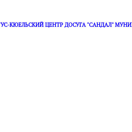
С-КЮЕЛЬСКИЙ ЦЕНТР ДОСУГА "САНДАЛ" МУНИ