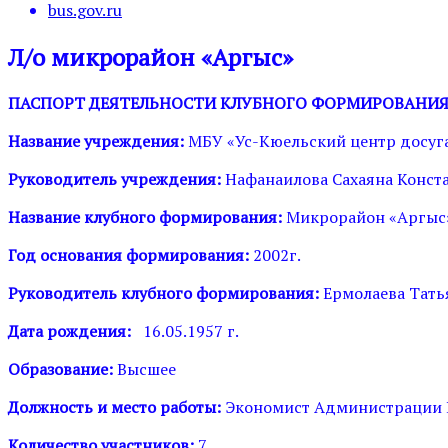
bus.gov.ru
Л/о микрорайон «Аргыс»
ПАСПОРТ ДЕЯТЕЛЬНОСТИ КЛУБНОГО ФОРМИРОВАНИ
Название учреждения:
МБУ «Ус-Кюельский центр досуг
Руководитель учреждения:
Нафанаилова Сахаяна Конст
Название клубного формирования:
Микрорайон «Аргыс
Год основания формирования:
2002г.
Руководитель клубного формирования:
Ермолаева Тать
Дата рождения:
16.05.1957 г.
Образование:
Высшее
Должность и место работы:
Экономист Администрации К
Количество участников:
7