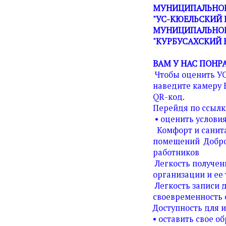
МУНИЦИПАЛЬНОЕ
"УС-КЮЕЛЬСКИЙ 
МУНИЦИПАЛЬНОГ
"КУРБУСАХСКИЙ 
ВАМ У НАС ПОНР
Чтобы оценить У
наведите камеру 
QR-код.
Перейдя по ссылк
• оценить условия
Комфорт и санита
помещений Добро
работников
Легкость получен
организации и ее 
Легкость записи д
своевременность 
Доступность для 
• оставить свое о