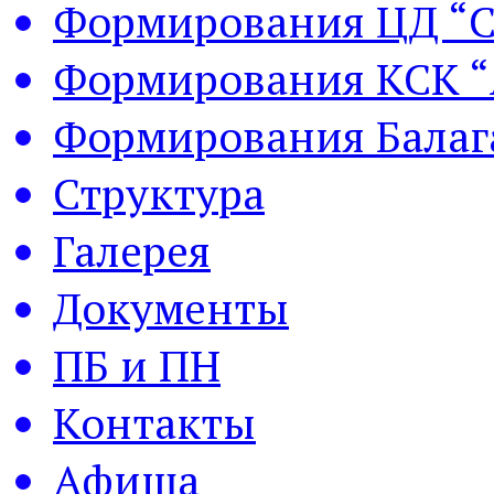
Формирования ЦД “С
Формирования КСК “
Формирования Балаг
Структура
Галерея
Документы
ПБ и ПН
Контакты
Афиша