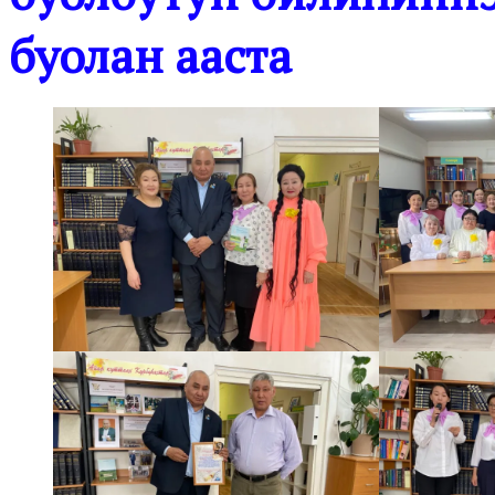
буолан ааста