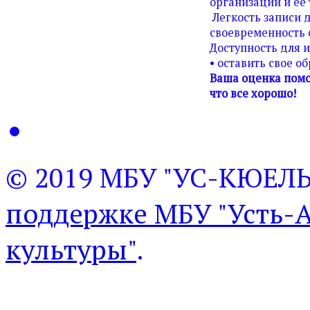
организации и ее 
Легкость записи д
своевременность 
Доступность для 
• оставить свое о
Ваша оценка помо
что все хорошо!
© 2019 МБУ "УС-КЮЕЛ
поддержке МБУ "Усть-
культуры"
.