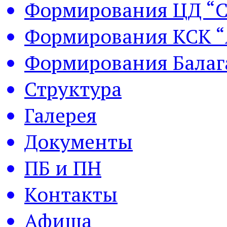
Формирования ЦД “С
Формирования КСК “
Формирования Балаг
Структура
Галерея
Документы
ПБ и ПН
Контакты
Афиша