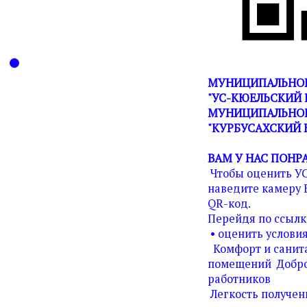
МУНИЦИПАЛЬНОЕ
"УС-КЮЕЛЬСКИЙ 
МУНИЦИПАЛЬНОГ
"КУРБУСАХСКИЙ 
ВАМ У НАС ПОНР
Чтобы оценить У
наведите камеру 
QR-код.
Перейдя по ссылк
• оценить условия
Комфорт и санита
помещений Добро
работников
Легкость получен