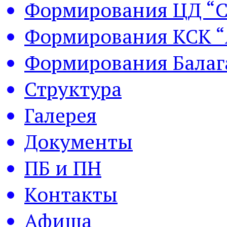
Формирования ЦД “С
Формирования КСК “
Формирования Балаг
Структура
Галерея
Документы
ПБ и ПН
Контакты
Афиша