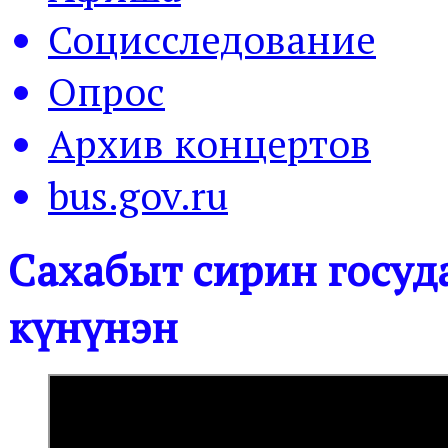
Социсследование
Опрос
Архив концертов
bus.gov.ru
Сахабыт сирин госуд
күнүнэн