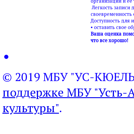
организации и ее 
Легкость записи д
своевременность 
Доступность для 
• оставить свое о
Ваша оценка помо
что все хорошо!
© 2019 МБУ "УС-КЮЕЛ
поддержке МБУ "Усть-
культуры"
.