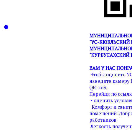
МУНИЦИПАЛЬНОЕ
"УС-КЮЕЛЬСКИЙ 
МУНИЦИПАЛЬНОГ
"КУРБУСАХСКИЙ 
ВАМ У НАС ПОНР
Чтобы оценить У
наведите камеру 
QR-код.
Перейдя по ссылк
• оценить условия
Комфорт и санита
помещений Добро
работников
Легкость получен