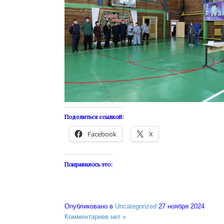
Поделиться ссылкой:
Facebook
X
Понравилось это:
Опубликовано в
Uncategorized
27 ноября 2024
Комментариев нет »