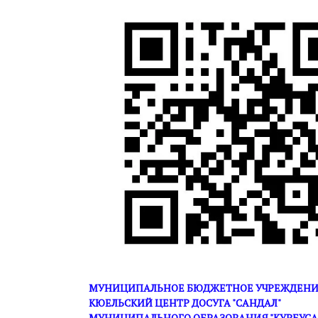
МУНИЦИПАЛЬНОЕ БЮДЖЕТНОЕ УЧРЕЖДЕНИЕ
КЮЕЛЬСКИЙ ЦЕНТР ДОСУГА "САНДАЛ"
МУНИЦИПАЛЬНОГО ОБРАЗОВАНИЯ "КУРБУС