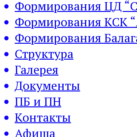
Формирования ЦД “С
Формирования КСК “
Формирования Балаг
Структура
Галерея
Документы
ПБ и ПН
Контакты
Афиша