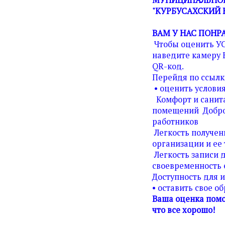
"КУРБУСАХСКИЙ 
ВАМ У НАС ПОНР
Чтобы оценить У
наведите камеру 
QR-код.
Перейдя по ссылк
• оценить условия
Комфорт и санита
помещений Добро
работников
Легкость получен
организации и ее 
Легкость записи д
своевременность 
Доступность для 
• оставить свое о
Ваша оценка помо
что все хорошо!