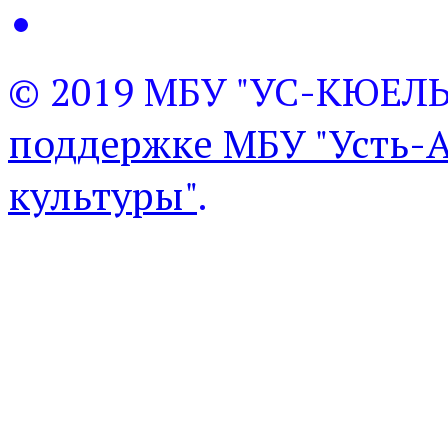
© 2019 МБУ "УС-КЮЕЛ
поддержке МБУ "Усть-
культуры"
.