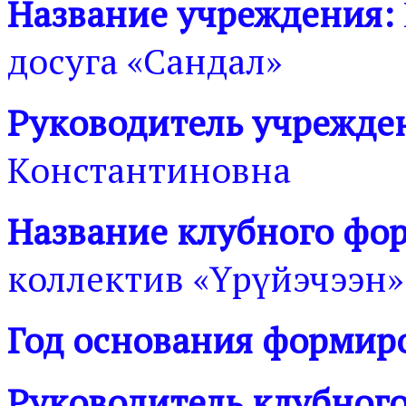
Название учреждения:
досуга «Сандал»
Руководитель учрежде
Константиновна
Название клубного фо
коллектив «Үрүйэчээн»
Год основания формир
Руководитель клубног