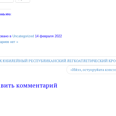
ось это:
овано в
Uncategorized
14 февраля 2022
ариев нет »
X ЮБИЛЕЙНЫЙ РЕСПУБЛИКАНСКИЙ ЛЕГКОАТЛЕТИЧЕСКИЙ КРО
«Ийээ, остуоруйата кэпс
авить комментарий