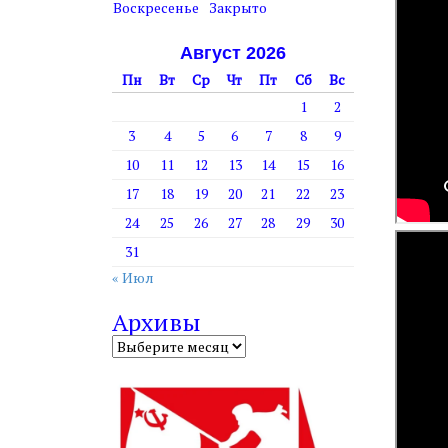
т
Воскресенье
Закрыто
у
Август 2026
Пн
Вт
Ср
Чт
Пт
Сб
Вс
1
2
3
4
5
6
7
8
9
10
11
12
13
14
15
16
17
18
19
20
21
22
23
24
25
26
27
28
29
30
31
« Июл
Архивы