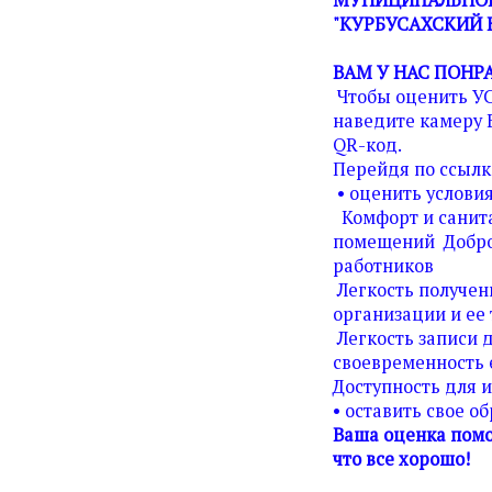
"КУРБУСАХСКИЙ 
ВАМ У НАС ПОНР
Чтобы оценить У
наведите камеру 
QR-код.
Перейдя по ссылк
• оценить условия
Комфорт и санита
помещений Добро
работников
Легкость получен
организации и ее 
Легкость записи д
своевременность 
Доступность для 
• оставить свое о
Ваша оценка помо
что все хорошо!