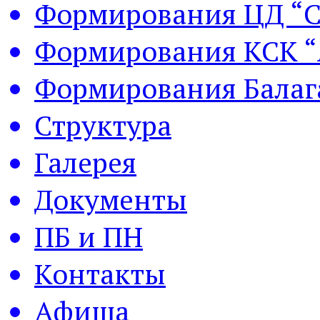
Формирования ЦД “С
Формирования КСК “
Формирования Балаг
Структура
Галерея
Документы
ПБ и ПН
Контакты
Афиша