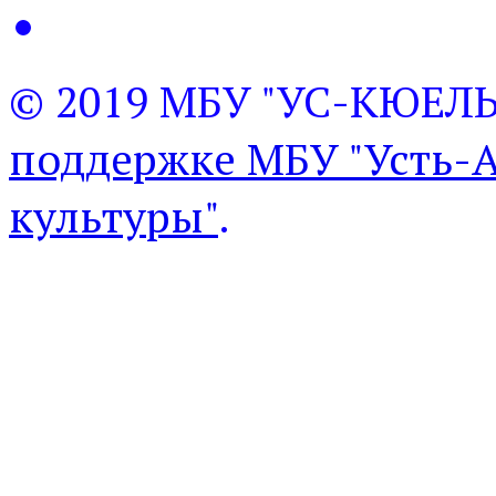
© 2019 МБУ "УС-КЮЕЛ
поддержке МБУ "Усть-
культуры"
.