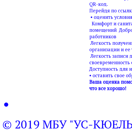
QR-код.
Перейдя по ссылк
• оценить условия
Комфорт и санита
помещений Добро
работников
Легкость получен
организации и ее 
Легкость записи д
своевременность 
Доступность для 
• оставить свое о
Ваша оценка помо
что все хорошо!
© 2019 МБУ "УС-КЮЕЛ