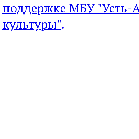
поддержке МБУ "Усть-
культуры"
.