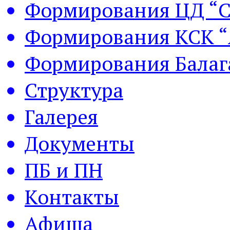
Формирования ЦД “С
Формирования КСК “
Формирования Балаг
Структура
Галерея
Документы
ПБ и ПН
Контакты
Афиша