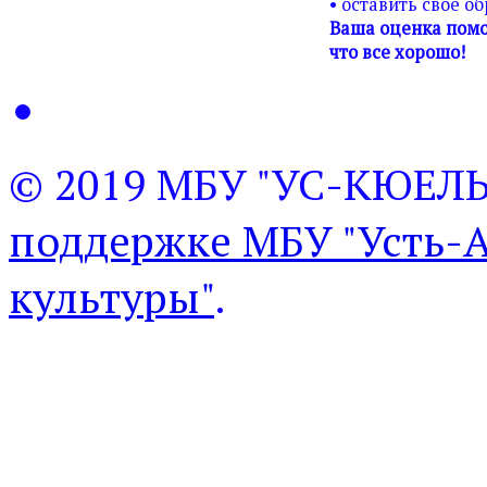
• оставить свое о
Ваша оценка помо
что все хорошо!
© 2019 МБУ "УС-КЮЕЛ
поддержке МБУ "Усть-
культуры"
.