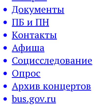
Документы
ПБ и ПН
Контакты
Афиша
Социсследование
Опрос
Архив концертов
bus.gov.ru