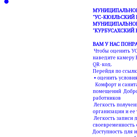
МУНИЦИПАЛЬНОЕ
"УС-КЮЕЛЬСКИЙ 
МУНИЦИПАЛЬНОГ
"КУРБУСАХСКИЙ 
ВАМ У НАС ПОНР
Чтобы оценить У
наведите камеру 
QR-код.
Перейдя по ссылк
• оценить условия
Комфорт и санита
помещений Добро
работников
Легкость получен
организации и ее 
Легкость записи д
своевременность 
Доступность для 