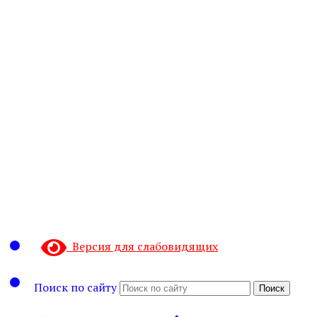
Версия для слабовидящих
Поиск по сайту
Поиск