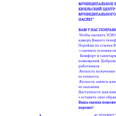
МУНИЦИПАЛЬНОЕ Б
КЮЕЛЬСКИЙ ЦЕНТР 
МУНИЦИПАЛЬНОГО 
НАСЛЕГ"
ВАМ У НАС ПОНРАВ
Чтобы оценить УСЛО
камеру Вашего телеф
Перейдя по ссылке В
• оценить условия ок
Комфорт и санитарн
помещений Доброже
работников
Легкость получения
ее точность
Легкость записи для
ее оказания
Доступность для ин
• оставить свое обра
Ваша оценка поможет 
хорошо!
© 2019 МБУ