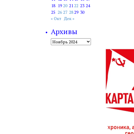
18
19
20
21
22
23
24
25
26
27
28
29
30
« Окт
Дек »
Архивы
Архивы