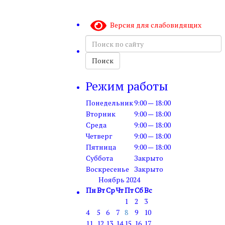
Версия для слабовидящих
Поиск
по
сайту
Поиск
Режим работы
Понедельник
9:00 — 18:00
Вторник
9:00 — 18:00
Среда
9:00 — 18:00
Четверг
9:00 — 18:00
Пятница
9:00 — 18:00
Суббота
Закрыто
Воскресенье
Закрыто
Ноябрь 2024
Пн
Вт
Ср
Чт
Пт
Сб
Вс
1
2
3
4
5
6
7
8
9
10
11
12
13
14
15
16
17