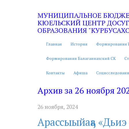
МУНИЦИПАЛЬНОЕ БЮДЖЕТ
КЮЕЛЬСКИЙ ЦЕНТР ДОСУГ
ОБРАЗОВАНИЯ "КУРБУСАХС
Главная
История
Формирования 
Формирования Балаганнахский СК
Ст
Контакты
Афиша
Социсследовани
Архив за 26 ноября 20
26 ноября, 2024
Арассыыйаҕа «Дьиэ 