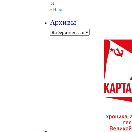
31
« Июл
Архивы
Архивы