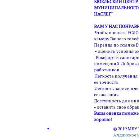
КЮЕЛЬСКИЙ ЦЕНТР 
МУНИЦИПАЛЬНОГО 
НАСЛЕГ"
ВАМ У НАС ПОНРАВ
Чтобы оценить УСЛО
камеру Вашего телеф
Перейдя по ссылке В
• оценить условия ок
Комфорт и санитарн
помещений Доброже
работников
Легкость получения
ее точность
Легкость записи для
ее оказания
Доступность для ин
• оставить свое обра
Ваша оценка поможет 
хорошо!
© 2019 МБУ
Алданское 