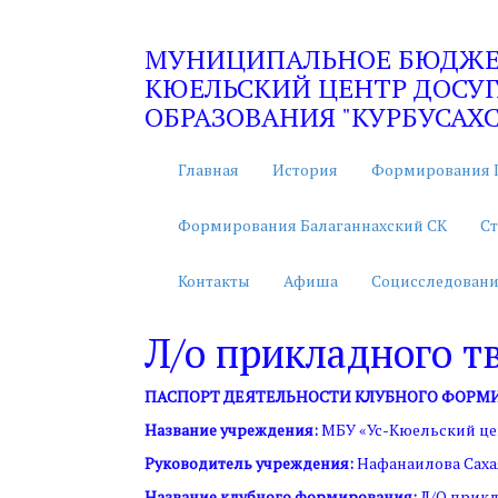
МУНИЦИПАЛЬНОЕ БЮДЖЕТ
КЮЕЛЬСКИЙ ЦЕНТР ДОСУГ
ОБРАЗОВАНИЯ "КУРБУСАХС
Главная
История
Формирования 
Формирования Балаганнахский СК
Ст
Контакты
Афиша
Социсследовани
Л/о прикладного т
ПАСПОРТ ДЕЯТЕЛЬНОСТИ КЛУБНОГО ФОРМ
Название учреждения:
МБУ «Ус-Кюельский це
Руководитель учреждения:
Нафанаилова Саха
Название клубного формирования:
Л/О прикл