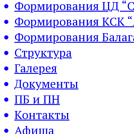
Формирования ЦД “С
Формирования КСК “
Формирования Балаг
Структура
Галерея
Документы
ПБ и ПН
Контакты
Афиша