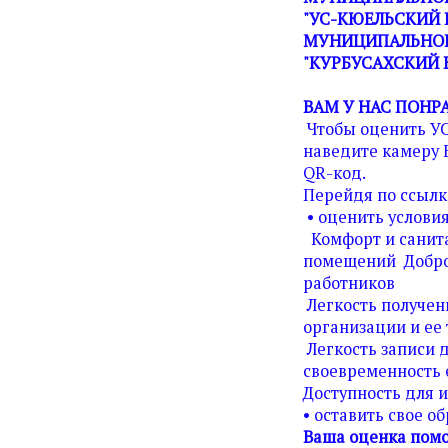
"УС-КЮЕЛЬСКИЙ 
МУНИЦИПАЛЬНОГ
"КУРБУСАХСКИЙ 
ВАМ У НАС ПОНР
Чтобы оценить У
наведите камеру 
QR-код.
Перейдя по ссылк
• оценить условия
Комфорт и санита
помещений Добро
работников
Легкость получен
организации и ее 
Легкость записи д
своевременность 
Доступность для 
• оставить свое о
Ваша оценка помо