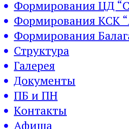
Формирования ЦД “С
Формирования КСК “
Формирования Балаг
Структура
Галерея
Документы
ПБ и ПН
Контакты
Афиша