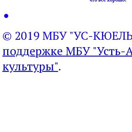
© 2019 МБУ "УС-КЮЕЛ
поддержке МБУ "Усть-
культуры"
.