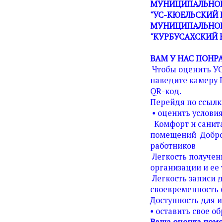
МУНИЦИПАЛЬНОЕ
"УС-КЮЕЛЬСКИЙ 
МУНИЦИПАЛЬНОГ
"КУРБУСАХСКИЙ 
ВАМ У НАС ПОНР
Чтобы оценить У
наведите камеру 
QR-код.
Перейдя по ссылк
• оценить условия
Комфорт и санита
помещений Добро
работников
Легкость получен
организации и ее 
Легкость записи д
своевременность 
Доступность для 
• оставить свое о
Ваша оценка помо