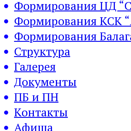
Формирования ЦД “С
Формирования КСК “
Формирования Балаг
Структура
Галерея
Документы
ПБ и ПН
Контакты
Афиша