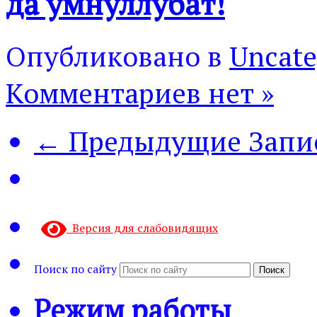
да умнуллубат!
Опубликовано в
Uncate
Комментариев нет »
← Предыдущие Запи
Версия для слабовидящих
Поиск по сайту
Поиск
Режим работы