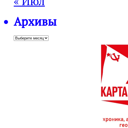
« Июл
Архивы
Архивы