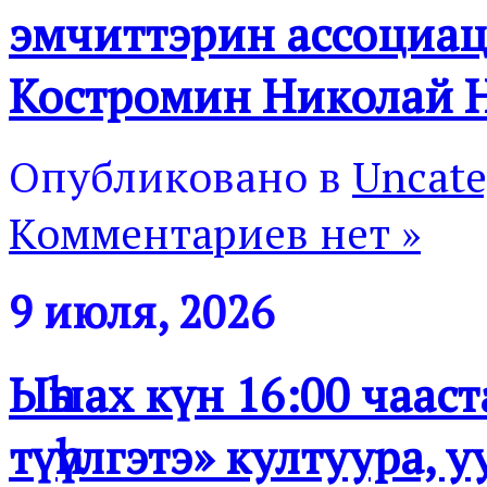
эмчиттэрин ассоциа
Костромин Николай 
Опубликовано в
Uncate
Комментариев нет »
9 июля, 2026
Ыһыах күн 16:00 чааст
түһүлгэтэ» култуура, 