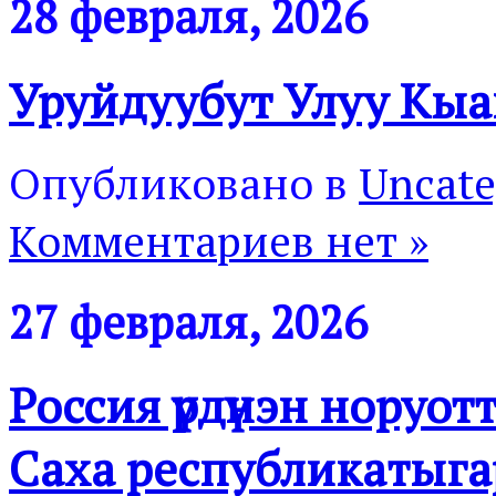
28 февраля, 2026
Уруйдуубут Улуу Кы
Опубликовано в
Uncate
Комментариев нет »
27 февраля, 2026
Россия үрдүнэн норуо
Саха республикатыгар