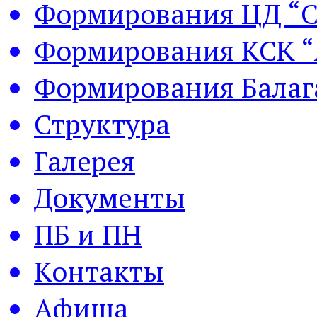
Формирования ЦД “С
Формирования КСК “
Формирования Балаг
Структура
Галерея
Документы
ПБ и ПН
Контакты
Афиша