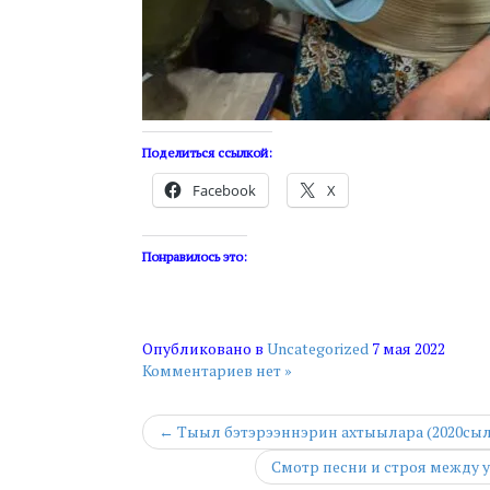
Поделиться ссылкой:
Facebook
X
Понравилось это:
Опубликовано в
Uncategorized
7 мая 2022
Комментариев нет »
← Тыыл бэтэрээннэрин ахтыылара (2020сыл
Смотр песни и строя между у