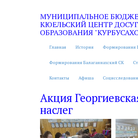
МУНИЦИПАЛЬНОЕ БЮДЖЕТ
КЮЕЛЬСКИЙ ЦЕНТР ДОСУГ
ОБРАЗОВАНИЯ "КУРБУСАХС
Главная
История
Формирования 
Формирования Балаганнахский СК
Ст
Контакты
Афиша
Социсследовани
Акция Георгиевска
наслег