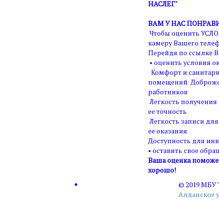
НАСЛЕГ"
ВАМ У НАС ПОНРАВ
Чтобы оценить УСЛО
камеру Вашего телеф
Перейдя по ссылке В
• оценить условия ок
Комфорт и санитарн
помещений Доброже
работников
Легкость получения
ее точность
Легкость записи для
ее оказания
Доступность для ин
• оставить свое обра
Ваша оценка поможет 
хорошо!
© 2019 МБУ
Алданское 