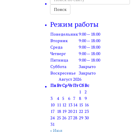
по
сайту
Поиск
Режим работы
Понедельник
9:00 — 18:00
Вторник
9:00 — 18:00
Среда
9:00 — 18:00
Четверг
9:00 — 18:00
Пятница
9:00 — 18:00
Суббота
Закрыто
Воскресенье
Закрыто
Август 2026
Пн
Вт
Ср
Чт
Пт
Сб
Вс
1
2
3
4
5
6
7
8
9
10
11
12
13
14
15
16
17
18
19
20
21
22
23
24
25
26
27
28
29
30
31
« Июл