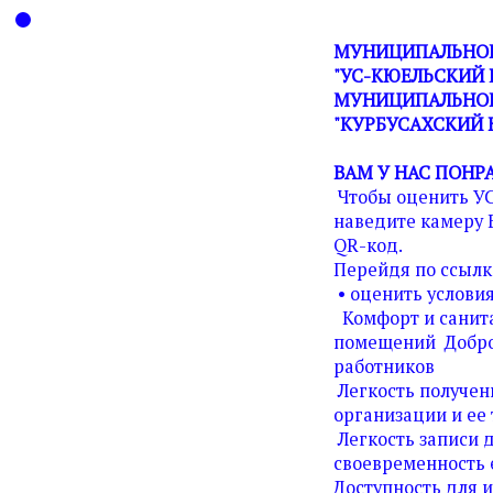
МУНИЦИПАЛЬНОЕ
"УС-КЮЕЛЬСКИЙ 
МУНИЦИПАЛЬНОГ
"КУРБУСАХСКИЙ 
ВАМ У НАС ПОНР
Чтобы оценить У
наведите камеру 
QR-код.
Перейдя по ссылк
• оценить условия
Комфорт и санита
помещений Добро
работников
Легкость получен
организации и ее 
Легкость записи д
своевременность 
Доступность для 