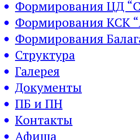
Формирования ЦД “С
Формирования КСК “
Формирования Балаг
Структура
Галерея
Документы
ПБ и ПН
Контакты
Афиша