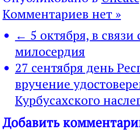
Комментариев нет »
← 5 октября, в связи
милосердия
27 сентября день Ре
вручение удостовер
Курбусахского насле
Добавить комментари