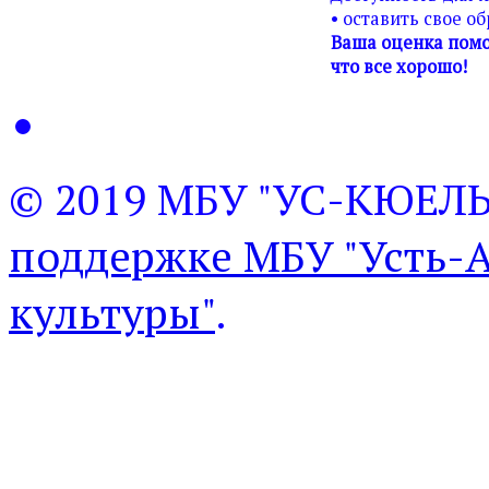
• оставить свое о
Ваша оценка помо
что все хорошо!
© 2019 МБУ "УС-КЮЕЛ
поддержке МБУ "Усть-
культуры"
.