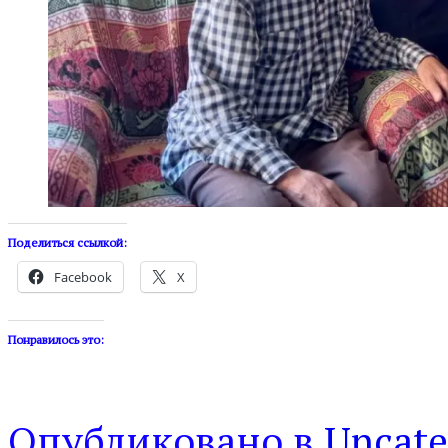
Поделиться ссылкой:
Facebook
X
Понравилось это:
Опубликовано в
Uncate