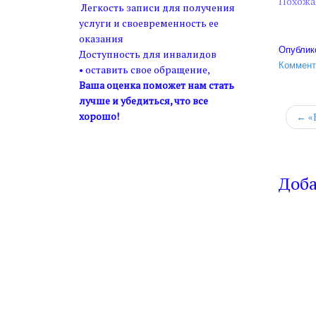
Похожа
Легкость записи для получения
услуги и своевременность ее
оказания
Опублик
Доступность для инвалидов
Коммент
• оставить свое обращение,
Ваша оценка поможет нам стать
лучше и убедиться, что все
хорошо!
← «К
Доб