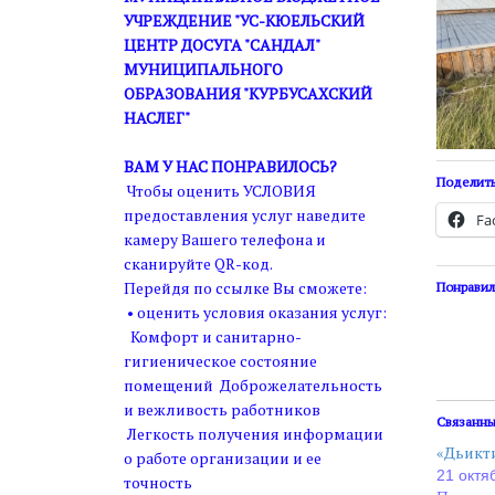
УЧРЕЖДЕНИЕ "УС-КЮЕЛЬСКИЙ
ЦЕНТР ДОСУГА "САНДАЛ"
МУНИЦИПАЛЬНОГО
ОБРАЗОВАНИЯ "КУРБУСАХСКИЙ
НАСЛЕГ"
ВАМ У НАС ПОНРАВИЛОСЬ?
Поделить
Чтобы оценить УСЛОВИЯ
предоставления услуг наведите
Fa
камеру Вашего телефона и
сканируйте QR-код.
Перейдя по ссылке Вы сможете:
Понравил
• оценить условия оказания услуг:
Комфорт и санитарно-
гигиеническое состояние
помещений Доброжелательность
и вежливость работников
Связанн
Легкость получения информации
«Дьикти
о работе организации и ее
21 октя
точность