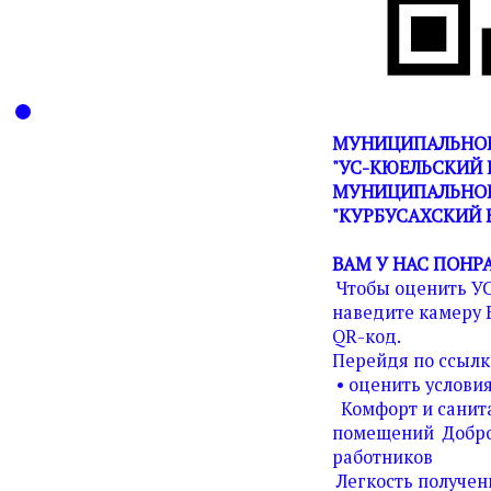
МУНИЦИПАЛЬНОЕ
"УС-КЮЕЛЬСКИЙ 
МУНИЦИПАЛЬНОГ
"КУРБУСАХСКИЙ 
ВАМ У НАС ПОНР
Чтобы оценить У
наведите камеру 
QR-код.
Перейдя по ссылк
• оценить условия
Комфорт и санита
помещений Добро
работников
Легкость получен