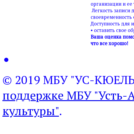
организации и ее 
Легкость записи д
своевременность 
Доступность для 
• оставить свое о
Ваша оценка помо
что все хорошо!
© 2019 МБУ "УС-КЮЕЛ
поддержке МБУ "Усть-
культуры"
.