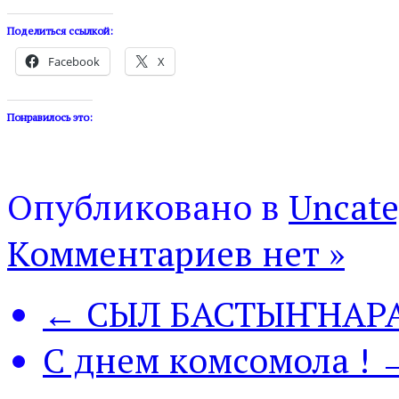
Поделиться ссылкой:
Facebook
X
Понравилось это:
Опубликовано в
Uncate
Комментариев нет »
← СЫЛ БАСТЫҤНАРА
С днем комсомола ! 