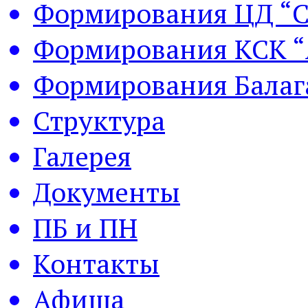
Формирования ЦД “С
Формирования КСК “
Формирования Балаг
Структура
Галерея
Документы
ПБ и ПН
Контакты
Афиша