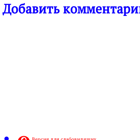
Добавить комментари
Версия для слабовидящих