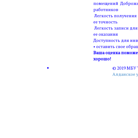
помещений Доброже
работников
Легкость получения
ее точность
Легкость записи для
ее оказания
Доступность для ин
• оставить свое обра
Ваша оценка поможет 
хорошо!
© 2019 МБУ
Алданское 