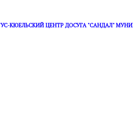
С-КЮЕЛЬСКИЙ ЦЕНТР ДОСУГА "САНДАЛ" МУНИ