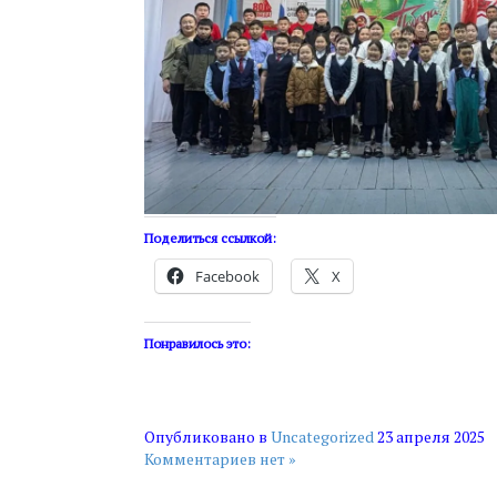
Поделиться ссылкой:
Facebook
X
Понравилось это:
Опубликовано в
Uncategorized
23 апреля 2025
Комментариев нет »