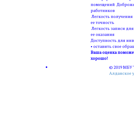
помещений Доброже
работников
Легкость получения
ее точность
Легкость записи для
ее оказания
Доступность для ин
• оставить свое обра
Ваша оценка поможет 
хорошо!
© 2019 МБУ
Алданское 