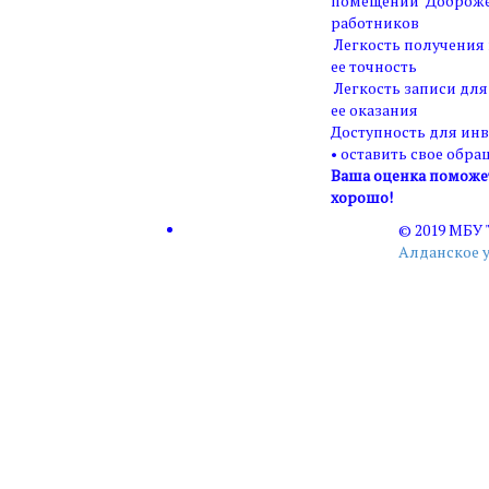
помещений Доброже
работников
Легкость получения
ее точность
Легкость записи для
ее оказания
Доступность для ин
• оставить свое обра
Ваша оценка поможет 
хорошо!
© 2019 МБУ
Алданское 