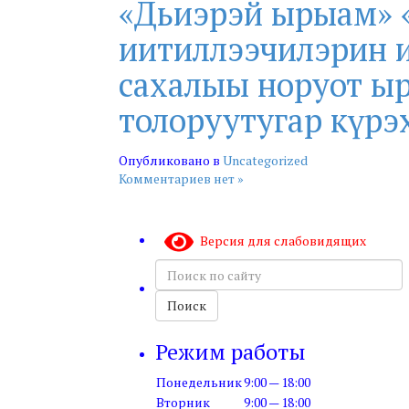
«Дьиэрэй ырыам» «
иитиллээчилэрин 
сахалыы норуот ы
толоруутугар күрэ
Опубликовано в
Uncategorized
Комментариев нет »
Версия для слабовидящих
Поиск
по
сайту
Поиск
Режим работы
Понедельник
9:00 — 18:00
Вторник
9:00 — 18:00