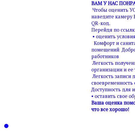
ВАМ У НАС ПОНР
Чтобы оценить У
наведите камеру 
QR-код.
Перейдя по ссылк
• оценить условия
Комфорт и санита
помещений Добро
работников
Легкость получен
организации и ее 
Легкость записи д
своевременность 
Доступность для 
• оставить свое о
Ваша оценка помо
что все хорошо!