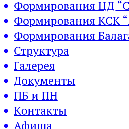
Формирования ЦД “С
Формирования КСК “
Формирования Балаг
Структура
Галерея
Документы
ПБ и ПН
Контакты
Афиша