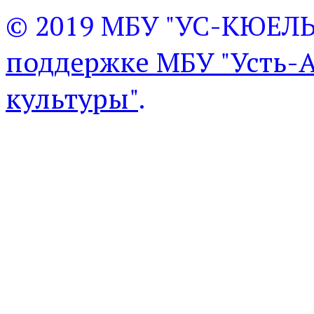
© 2019 МБУ "УС-КЮЕЛ
поддержке МБУ "Усть-
культуры"
.